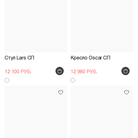
Стул Lars СП
Кресло Oscar СП
12 100 РУБ.
12 980 РУБ.