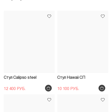
Стул Calipso steel
Стул Hawaii СП
12 400 РУБ.
10 100 РУБ.