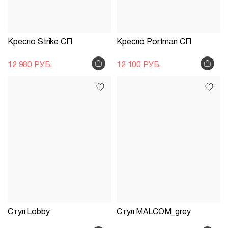
Кресло Strike СП
Кресло Portman СП
12 980 РУБ.
12 100 РУБ.
Стул Lobby
Стул MALCOM_grey