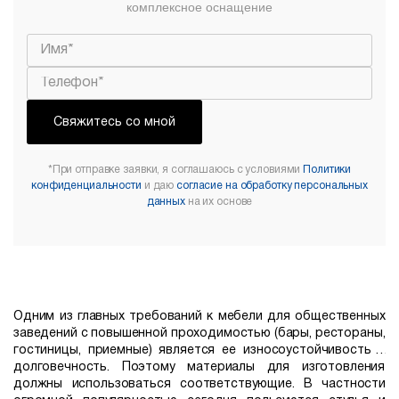
комплексное оснащение
Свяжитесь со мной
*При отправке заявки, я соглашаюсь с условиями
Политики
конфиденциальности
и даю
согласие на обработку персональных
данных
на их основе
Одним из главных требований к мебели для общественных
заведений с повышенной проходимостью (бары, рестораны,
гостиницы, приемные) является ее износоустойчивость и
долговечность. Поэтому материалы для изготовления
должны использоваться соответствующие. В частности