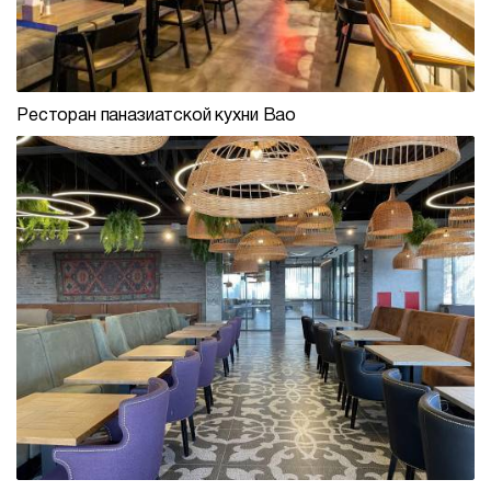
Ресторан паназиатской кухни Bao