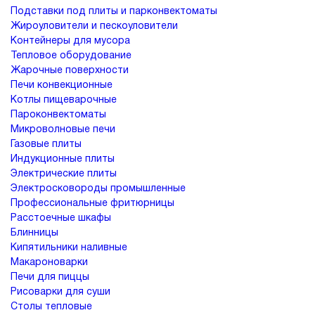
Подставки под плиты и парконвектоматы
Жироуловители и пескоуловители
Контейнеры для мусора
Тепловое оборудование
Жарочные поверхности
Печи конвекционные
Котлы пищеварочные
Пароконвектоматы
Микроволновые печи
Газовые плиты
Индукционные плиты
Электрические плиты
Электросковороды промышленные
Профессиональные фритюрницы
Расстоечные шкафы
Блинницы
Кипятильники наливные
Макароноварки
Печи для пиццы
Рисоварки для суши
Столы тепловые