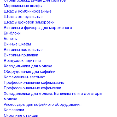
Столы охлаждаемые для салатов
Морозильные шкафы
Шкафы комбинированные
Шкафы холодильные
Шкафы шоковой заморозки
Витрины и фризеры для мороженого
Би-блоки
Бонеты
Винные шкафы
Витрины настольные
Витрины-прилавки
Воздухоохладители
Холодильники для молока
Оборудование для кофейни
Кофемашины-автомат
Профессиональные кофемашины
Профессиональные кофемолки
Холодильники для молока. Вспениватели и дозаторы
молока
Аксессуары для кофейного оборудования
Кофеварки
Сиропные станции