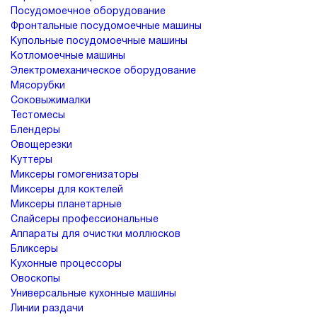
Посудомоечное оборудование
Фронтальные посудомоечные машины
Купольные посудомоечные машины
Котломоечные машины
Электромеханическое оборудование
Мясорубки
Соковыжималки
Тестомесы
Блендеры
Овощерезки
Куттеры
Миксеры гомогенизаторы
Миксеры для коктелей
Миксеры планетарные
Слайсеры профессиональные
Аппараты для очистки моллюсков
Бликсеры
Кухонные процессоры
Овоскопы
Универсальные кухонные машины
Линии раздачи