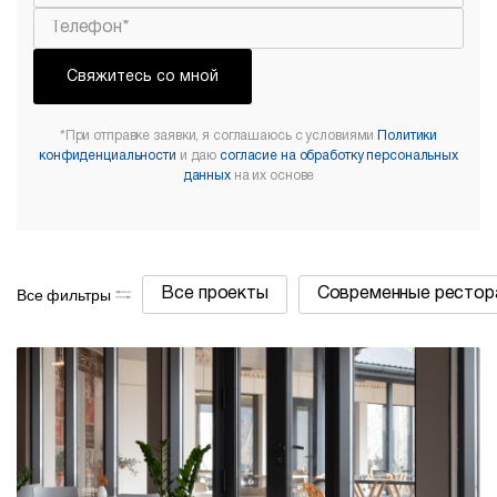
Свяжитесь со мной
*При отправке заявки, я соглашаюсь с условиями
Политики
конфиденциальности
и даю
согласие на обработку персональных
данных
на их основе
Все фильтры
Все проекты
Современные рестор