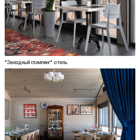
"Звездный глэмпинг" отель