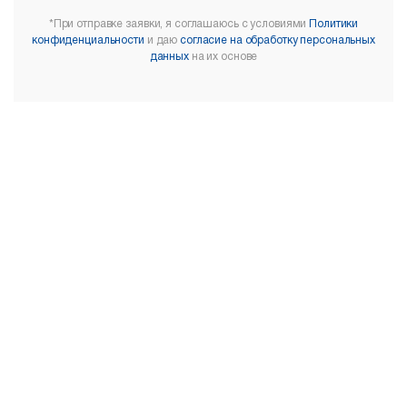
*При отправке заявки, я соглашаюсь с условиями
Политики
конфиденциальности
и даю
согласие на обработку персональных
данных
на их основе