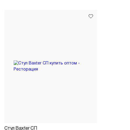
Стул Baxter СП